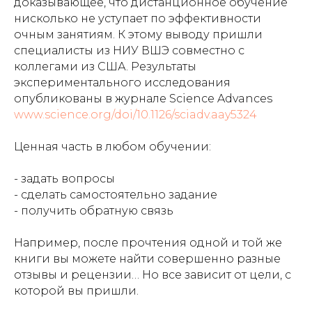
доказывающее, что дистанционное обучение
нисколько не уступает по эффективности
очным занятиям. К этому выводу пришли
специалисты из НИУ ВШЭ совместно с
коллегами из США. Результаты
экспериментального исследования
опубликованы в журнале Science Advances
www.science.org/doi/10.1126/sciadv.aay5324
Ценная часть в любом обучении:
- задать вопросы
- сделать самостоятельно задание
- получить обратную связь
Например, после прочтения одной и той же
книги вы можете найти совершенно разные
отзывы и рецензии… Но все зависит от цели, с
которой вы пришли.