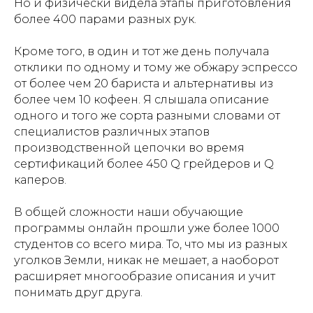
Но и физически видела этапы приготовления
более 400 парами разных рук.
Кроме того, в один и тот же день получала
отклики по одному и тому же обжару эспрессо
от более чем 20 бариста и альтернативы из
более чем 10 кофеен. Я слышала описание
одного и того же сорта разными словами от
специалистов различных этапов
производственной цепочки во время
сертификаций более 450 Q грейдеров и Q
каперов.
В общей сложности наши обучающие
программы онлайн прошли уже более 1000
студентов со всего мира. То, что мы из разных
уголков Земли, никак не мешает, а наоборот
расширяет многообразие описания и учит
понимать друг друга.