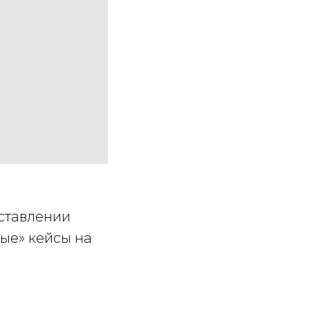
ставлении
ые» кейсы на