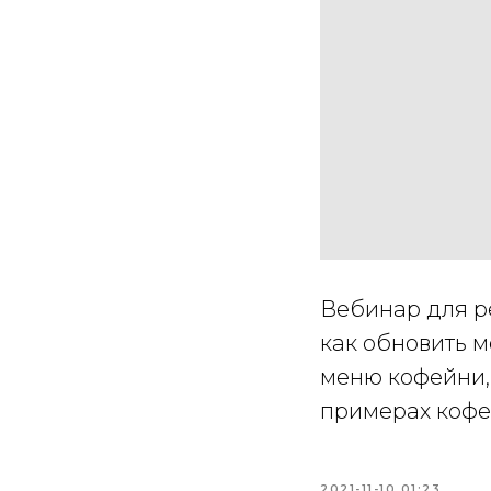
Вебинар для ре
как обновить 
меню кофейни,
примерах кофе
2021-11-10 01:23