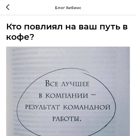
Блог Хибинс
Кто повлиял на ваш путь в
кофе?